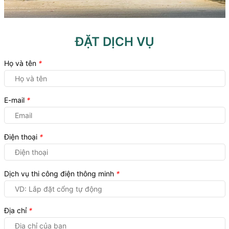
ĐẶT DỊCH VỤ
Họ và tên
*
E-mail
*
Điện thoại
*
Dịch vụ thi công điện thông minh
*
Địa chỉ
*