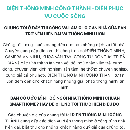
ĐIỆN THÔNG MINH CÔNG THÀNH - ĐIỆN PHỤC
VỤ CUỘC SỐNG
CHÚNG TÔI Ở ĐÂY THI CÔNG VÀ LÀM CHO CĂN NHÀ CỦA BẠN
TRỞ NÊN HIỆN ĐẠI VÀ THÔNG MINH HƠN
Chúng tôi mong muốn mang đến cho bạn những dịch vụ tốt nhất.
Chuyên cung cấp dịch vụ thi công trọn gói ĐIỆN THÔNG MINH,
CAMERA AN NINH, KHOÁ VÂN TAY, CỔNG TỰ ĐỘNG tại TP BÀ
RỊA và các tỉnh thành lân cận với đội ngũ nhân viên trẻ, năng
động, chuyên viên kinh nghiệm, tận tâm, hệ thống chuyên nghiệp,
cùng giá cả phù hợp. ĐIỆN THÔNG MINH CÔNG THÀNH tự tin
luôn đem đến cho khách hàng những giải pháp thông minh, an
ninh.
BẠN CÓ ƯỚC MÌNH CÓ NGÔI NHÀ THÔNG MINH CHUẨN
SMARTHOME? HÃY ĐỂ CHÚNG TÔI THỰC HIỆN ĐIỀU ĐÓ!
Các chuyên gia của chúng tôi tại
ĐIỆN THÔNG MINH CÔNG
THÀNH
cung cấp các dịch vụ điện thông minh ở công trình nhà
hiện đại, biệt thự cho những khách hàng quý giá của chúng tôi,