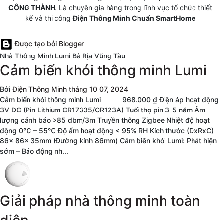
CÔNG THÀNH
. Là chuyên gia hàng trong lĩnh vực tổ chức thiết
kế và thi công
Điện Thông Minh Chuẩn SmartHome
Được tạo bởi Blogger
Nhà Thông Minh Lumi Bà Rịa Vũng Tàu
Cảm biến khói thông minh Lumi
Bởi
Điện Thông Minh
tháng 10 07, 2024
Cảm biến khói thông minh Lumi 968.000 ₫ Điện áp hoạt động
3V DC (Pin Lithium CR17335/CR123A) Tuổi thọ pin 3-5 năm Âm
lượng cảnh báo >85 dbm/3m Truyền thông Zigbee Nhiệt độ hoạt
động 0℃ – 55℃ Độ ẩm hoạt động < 95% RH Kích thước (DxRxC)
86x 86x 35mm (Đường kính 86mm) Cảm biến khói Lumi: Phát hiện
sớm – Báo động nh...
Giải pháp nhà thông minh toàn
diện