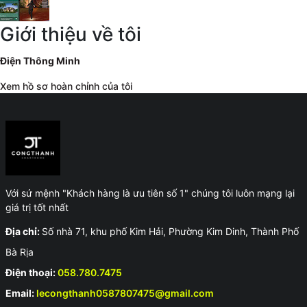
Giới thiệu về tôi
Điện Thông Minh
Xem hồ sơ hoàn chỉnh của tôi
Với sứ mệnh "Khách hàng là ưu tiên số 1" chúng tôi luôn mạng lại
giá trị tốt nhất
Địa chỉ:
Số nhà 71, khu phố Kim Hải, Phường Kim Dinh, Thành Phố
Bà Rịa
Điện thoại:
058.780.7475
Email:
lecongthanh0587807475@gmail.com