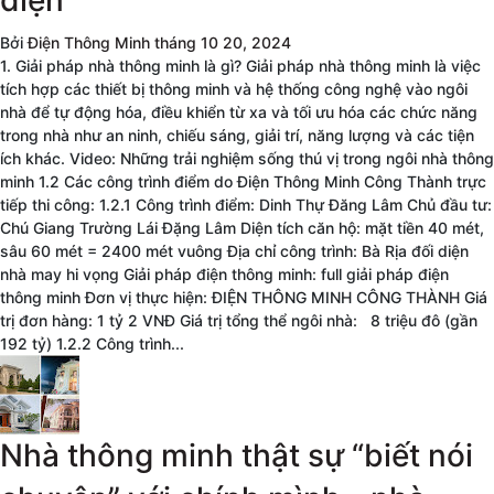
Bởi
Điện Thông Minh
tháng 10 20, 2024
1. Giải pháp nhà thông minh là gì? Giải pháp nhà thông minh là việc
tích hợp các thiết bị thông minh và hệ thống công nghệ vào ngôi
nhà để tự động hóa, điều khiển từ xa và tối ưu hóa các chức năng
trong nhà như an ninh, chiếu sáng, giải trí, năng lượng và các tiện
ích khác. Video: Những trải nghiệm sống thú vị trong ngôi nhà thông
minh 1.2 Các công trình điểm do Điện Thông Minh Công Thành trực
tiếp thi công: 1.2.1 Công trình điểm: Dinh Thự Đăng Lâm Chủ đầu tư:
Chú Giang Trường Lái Đặng Lâm Diện tích căn hộ: mặt tiền 40 mét,
sâu 60 mét = 2400 mét vuông Địa chỉ công trình: Bà Rịa đối diện
nhà may hi vọng Giải pháp điện thông minh: full giải pháp điện
thông minh Đơn vị thực hiện: ĐIỆN THÔNG MINH CÔNG THÀNH Giá
trị đơn hàng: 1 tỷ 2 VNĐ Giá trị tổng thể ngôi nhà: 8 triệu đô (gần
192 tỷ) 1.2.2 Công trình...
Nhà thông minh thật sự “biết nói