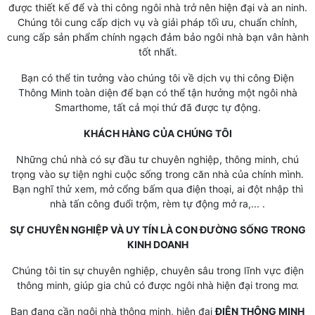
được thiết kế để và thi công ngôi nhà trở nên hiện đại và an ninh.
Chúng tôi cung cấp dịch vụ và giải pháp tối ưu, chuẩn chỉnh,
cung cấp sản phẩm chính ngạch đảm bảo ngôi nhà bạn vân hành
tốt nhất.
Bạn có thể tin tưởng vào chúng tôi về dịch vụ thi công Điện
Thông Minh toàn diện để bạn có thể tận hưởng một ngôi nhà
Smarthome, tất cả mọi thứ đã được tự động.
KHÁCH HÀNG CỦA CHÚNG TÔI
Những chủ nhà có sự đầu tư chuyên nghiệp, thông minh, chú
trọng vào sự tiện nghi cuộc sống trong căn nhà của chính mình.
Bạn nghĩ thử xem, mở cổng bấm qua điện thoại, ai đột nhập thì
nhà tấn công đuổi trộm, rèm tự động mở ra,... .
SỰ CHUYÊN NGHIỆP VÀ UY TÍN LÀ CON ĐƯỜNG SỐNG TRONG
KINH DOANH
Chúng tôi tin sự chuyên nghiệp, chuyên sâu trong lĩnh vực điện
thông minh, giúp gia chủ có được ngôi nhà hiện đại trong mơ.
Bạn đang cần ngôi nhà thông minh, hiện đại
ĐIỆN THÔNG MINH