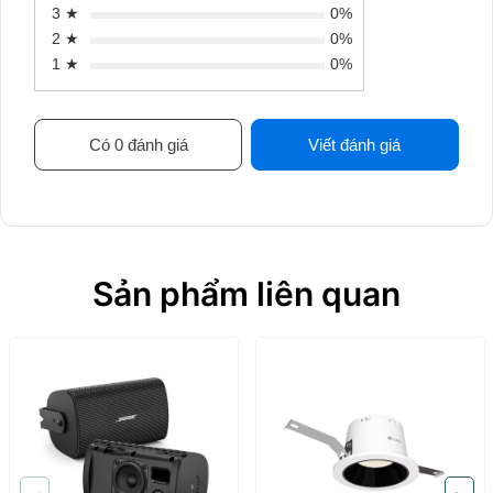
3 ★
0%
2 ★
0%
1 ★
0%
Có 0 đánh giá
Viết đánh giá
Sản phẩm liên quan