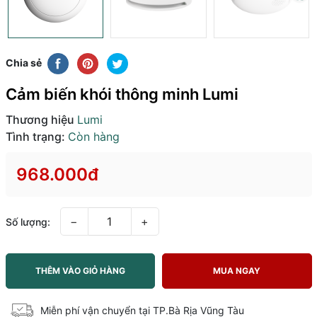
Chia sẻ
Cảm biến khói thông minh Lumi
Thương hiệu
Lumi
Tình trạng:
Còn hàng
968.000đ
−
+
Số lượng:
THÊM VÀO GIỎ HÀNG
MUA NGAY
Miễn phí vận chuyển tại TP.Bà Rịa Vũng Tàu