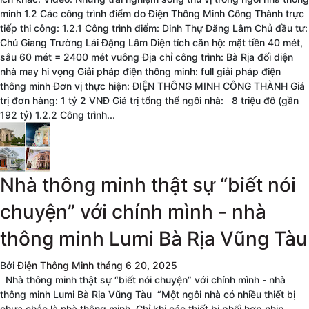
minh 1.2 Các công trình điểm do Điện Thông Minh Công Thành trực
tiếp thi công: 1.2.1 Công trình điểm: Dinh Thự Đăng Lâm Chủ đầu tư:
Chú Giang Trường Lái Đặng Lâm Diện tích căn hộ: mặt tiền 40 mét,
sâu 60 mét = 2400 mét vuông Địa chỉ công trình: Bà Rịa đối diện
nhà may hi vọng Giải pháp điện thông minh: full giải pháp điện
thông minh Đơn vị thực hiện: ĐIỆN THÔNG MINH CÔNG THÀNH Giá
trị đơn hàng: 1 tỷ 2 VNĐ Giá trị tổng thể ngôi nhà: 8 triệu đô (gần
192 tỷ) 1.2.2 Công trình...
Nhà thông minh thật sự “biết nói
chuyện” với chính mình - nhà
thông minh Lumi Bà Rịa Vũng Tàu
Bởi
Điện Thông Minh
tháng 6 20, 2025
Nhà thông minh thật sự “biết nói chuyện” với chính mình - nhà
thông minh Lumi Bà Rịa Vũng Tàu “Một ngôi nhà có nhiều thiết bị
chưa chắc là nhà thông minh. Chỉ khi các thiết bị phối hợp nhịp