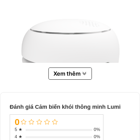
Xem thêm
Đánh giá Cảm biến khói thông minh Lumi
0
5 ★
0%
4 ★
0%