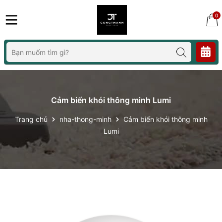
0
Cảm biến khói thông minh Lumi
Trang chủ
nha-thong-minh
Cảm biến khói thông minh
Lumi