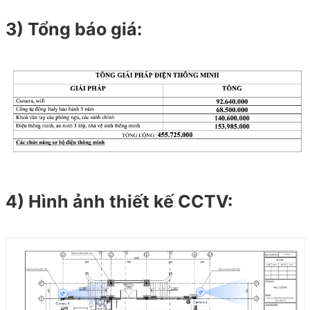
3) Tổng báo giá:
4) Hình ảnh thiết kế CCTV: