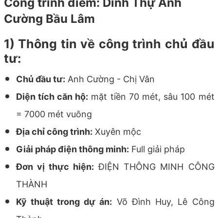
Công trình điểm: Dinh Thự Anh
Cường Bầu Lâm
1) Thông tin về công trình chủ đầu
tư:
Chủ đầu tư
:
Anh Cường - Chị Vân
Diện tích căn hộ
:
mặt tiền 70 mét, sâu 100 mét
= 7000 mét vuông
Địa chỉ công trình:
Xuyên mộc
Giải pháp điện thông minh:
Full giải pháp
Đơn vị thực hiện
:
ĐIỆN THÔNG MINH CÔNG
THÀNH
Kỹ thuật trong dự án:
Võ Đình Huy, Lê Công