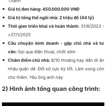
Thành
Giá trị đơn hàng: 450.000.000 VNĐ
Giá trị tổng thể ngôi nhà:
2 triệu đô
(44 tỷ)
Thời gian triển khai và hoàn thành
:
31/8/2023 -
>27/1/2025
Câu chuyện kinh doanh - gặp chủ nhà và tư
vấn:
Gọi qua điện thoại, chốt sớm
Chấm điểm chủ nhà:
8/10 thoáng hay dẫn đi ăn
nhậu quán dê. Đối xử cực kỳ tốt. Làm xong còn
cho thêm. Yêu ông anh này
2) Hình ảnh tổng quan công trình: