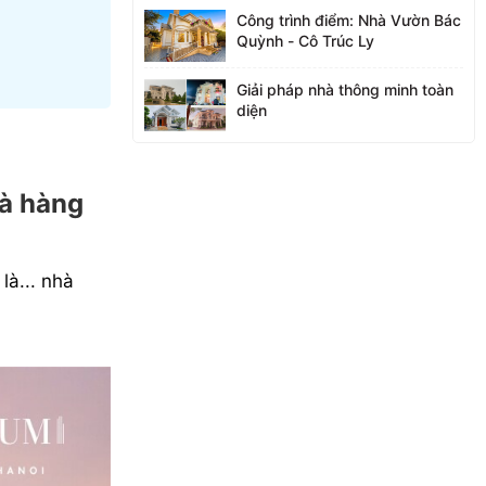
Công trình điểm: Nhà Vườn Bác
Quỳnh - Cô Trúc Ly
Giải pháp nhà thông minh toàn
diện
hà hàng
là... nhà