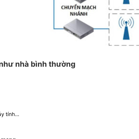
 như nhà bình thường
áy tính…