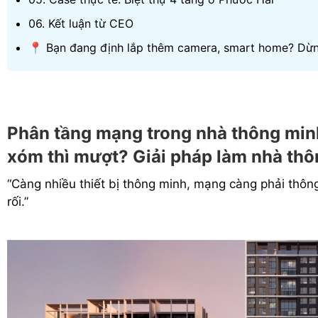
06. Kết luận từ CEO
📍 Bạn đang định lắp thêm camera, smart home? Dừng 
Phân tầng mạng trong nhà thông minh
xóm thì mượt? Giải pháp làm nhà thô
“Càng nhiều thiết bị thông minh, mạng càng phải thông
rối.”