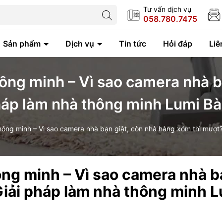
Tư vấn dịch vụ
058.780.7475
Sản phẩm
Dịch vụ
Tin tức
Hỏi đáp
Liê
ông minh – Vì sao camera nhà bạ
áp làm nhà thông minh Lumi Bà
ông minh – Vì sao camera nhà bạn giật, còn nhà hàng xóm thì mượt?
ng minh – Vì sao camera nhà bạ
iải pháp làm nhà thông minh L