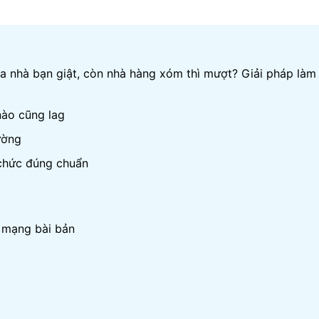
a nhà bạn giật, còn nhà hàng xóm thì mượt? Giải pháp làm
nào cũng lag
ường
chức đúng chuẩn
 mạng bài bản