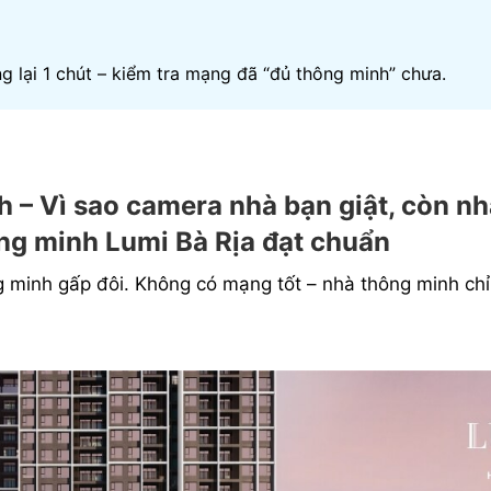
lại 1 chút – kiểm tra mạng đã “đủ thông minh” chưa.
 – Vì sao camera nhà bạn giật, còn n
ng minh Lumi Bà Rịa đạt chuẩn
 minh gấp đôi. Không có mạng tốt – nhà thông minh chỉ 