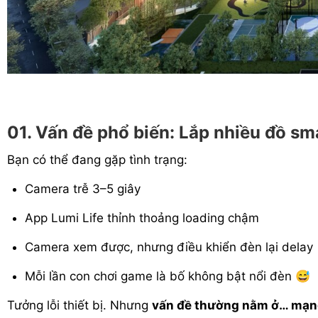
01. Vấn đề phổ biến: Lắp nhiều đồ s
Bạn có thể đang gặp tình trạng:
Camera trễ 3–5 giây
App Lumi Life thỉnh thoảng loading chậm
Camera xem được, nhưng điều khiển đèn lại delay
Mỗi lần con chơi game là bố không bật nổi đèn 😅
Tưởng lỗi thiết bị. Nhưng
vấn đề thường nằm ở… mạn