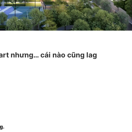
mart nhưng… cái nào cũng lag
g.