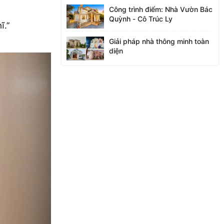
Công trình điểm: Nhà Vườn Bác
Quỳnh - Cô Trúc Ly
ĩ.”
Giải pháp nhà thông minh toàn
diện