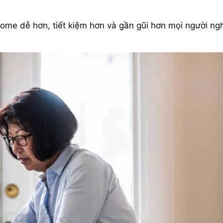
home dễ hơn, tiết kiệm hơn và gần gũi hơn mọi người ngh