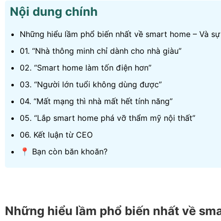
Nội dung chính
Những hiểu lầm phổ biến nhất về smart home – Và sự 
01. “Nhà thông minh chỉ dành cho nhà giàu”
02. “Smart home làm tốn điện hơn”
03. “Người lớn tuổi không dùng được”
04. “Mất mạng thì nhà mất hết tính năng”
05. “Lắp smart home phá vỡ thẩm mỹ nội thất”
06. Kết luận từ CEO
📍 Bạn còn băn khoăn?
Những hiểu lầm phổ biến nhất về sma