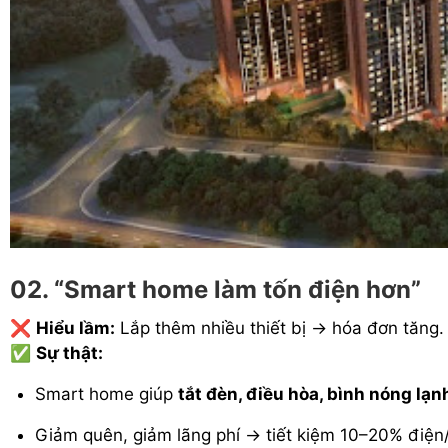
02. “Smart home làm tốn điện hơn”
❌
Hiểu lầm:
Lắp thêm nhiều thiết bị → hóa đơn tăng.
✅
Sự thật:
Smart home giúp
tắt đèn, điều hòa, bình nóng lạn
Giảm quên, giảm lãng phí → tiết kiệm 10–20% điện