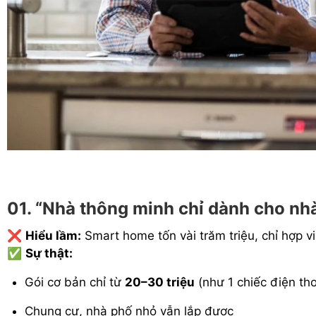
01. “Nhà thông minh chỉ dành cho nhà
❌
Hiểu lầm:
Smart home tốn vài trăm triệu, chỉ hợp vil
✅
Sự thật:
Gói cơ bản chỉ từ
20–30 triệu
(như 1 chiếc điện tho
Chung cư, nhà phố nhỏ vẫn lắp được